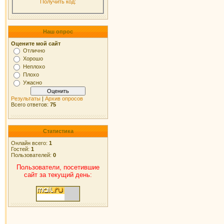
Получить код:
Наш опрос
Оцените мой сайт
Отлично
Хорошо
Неплохо
Плохо
Ужасно
Результаты
|
Архив опросов
Всего ответов:
75
Статистика
Онлайн всего:
1
Гостей:
1
Пользователей:
0
Пользователи, посетившие
сайт за текущий день: